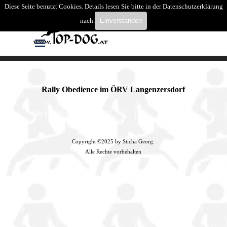
Direkt zum Seiteninhalt
Diese Seite benutzt Cookies. Details lesen Sie bitte in der Datenschutzerklärung
Suchen
nach.
Einverstanden
Menü überspringen
Rally Obedience im ÖRV Langenzersdorf
Copyright ©2025 by Sticha Georg.
Alle Rechte vorbehalten