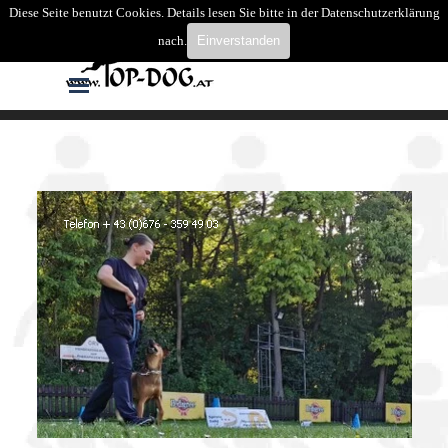
Direkt zum Seiteninhalt
Diese Seite benutzt Cookies. Details lesen Sie bitte in der Datenschutzerklärung
Suchen
nach.
Einverstanden
Menü überspringen