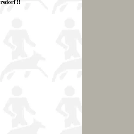
dorf !!