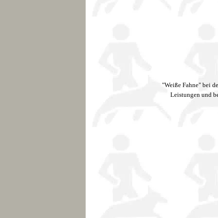
"Weiße Fahne" bei der 
Leistungen und bed