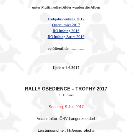
unter Multimedia/Bilder wurden die Alben
Frühjahrsprüfung 2017
Osterturnier 2017
RO Infotag 2016
RO Infotag Satire 2016
veröffentlicht ................
Update 4.6.2017
RALLY OBEDIENCE – TROPHY 2017
3. Turnier
Sonntag, 9.Juli 2017
Veranstalter: ÖRV Langenzersdorf
Leistungsrichter: Hr.
Georg Sticha