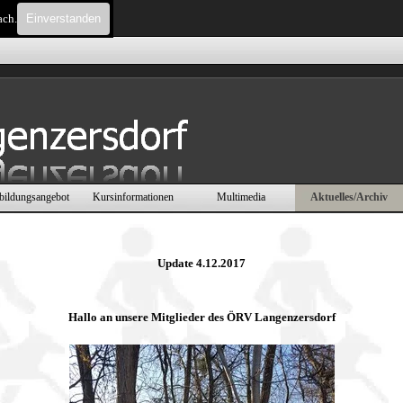
ach.
Einverstanden
Menü überspringen
bildungsangebot
Kursinformationen
Multimedia
Aktuelles/Archiv
▼
▼
▼
▼
Update 4.12.2017
Hallo an unsere Mitglieder des ÖRV Langenzersdorf