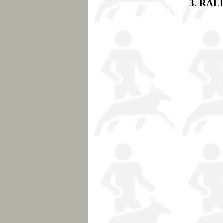
3. RAL