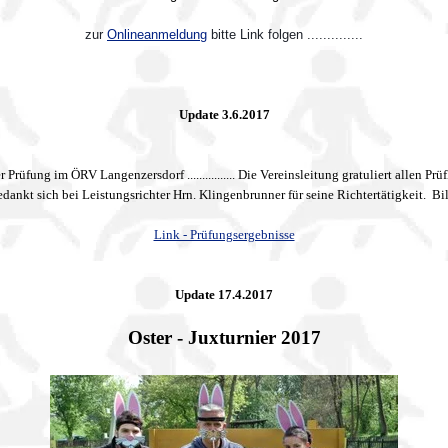
zur
Onlineanmeldung
bitte Link folgen ..............
Update 3.6.2017
Prüfung im ÖRV Langenzersdorf ................ Die Vereinsleitung gratuliert allen Prü
ankt sich bei Leistungsrichter Hrn. Klingenbrunner für seine Richtertätigkeit. Bilder f
Link - Prüfungsergebnisse
Update 17.4.2017
Oster - Juxturnier 2017