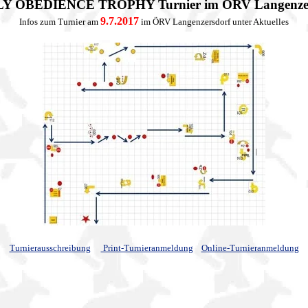
LY OBEDIENCE TROPHY Turnier im ÖRV Langenzers
9.7.2017
Infos zum Turnier am
im ÖRV Langenzersdorf unter Aktuelles
Turnierausschreibung
Print-Turnieranmeldung
Online-Turnieranmeldung